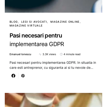
BLOG
LEGI SI AVOCATI
MAGAZINE ONLINE
MAGAZINE VIRTUALE
Pasi necesari pentru
implementarea GDPR
Emanuel Ionescu
3.3K views
4 minute read
Pasi necesari pentru implementarea GDPR. In situatia in
care esti antreprenor, cu siguranta ai si tu nevoie de…