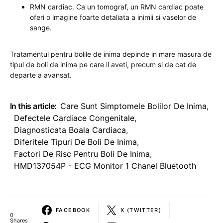
RMN cardiac. Ca un tomograf, un RMN cardiac poate
oferi o imagine foarte detaliata a inimii si vaselor de
sange.
Tratamentul pentru bolile de inima depinde in mare masura de
tipul de boli de inima pe care il aveti, precum si de cat de
departe a avansat.
In this article:
Care Sunt Simptomele Bolilor De Inima
,
Defectele Cardiace Congenitale
,
Diagnosticata Boala Cardiaca
,
Diferitele Tipuri De Boli De Inima
,
Factori De Risc Pentru Boli De Inima
,
HMD137054P - ECG Monitor 1 Chanel Bluetooth
FACEBOOK
X (TWITTER)
0
Shares