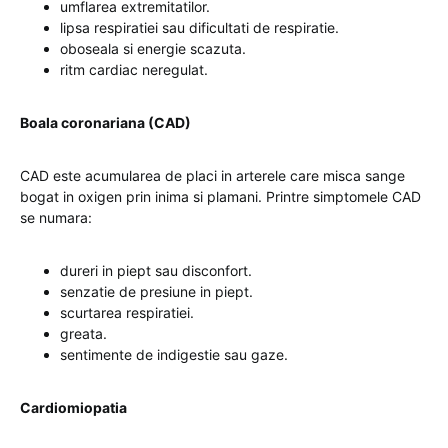
umflarea extremitatilor.
lipsa respiratiei sau dificultati de respiratie.
oboseala si energie scazuta.
ritm cardiac neregulat.
Boala coronariana (CAD)
CAD este acumularea de placi in arterele care misca sange
bogat in oxigen prin inima si plamani. Printre simptomele CAD
se numara:
dureri in piept sau disconfort.
senzatie de presiune in piept.
scurtarea respiratiei.
greata.
sentimente de indigestie sau gaze.
Cardiomiopatia