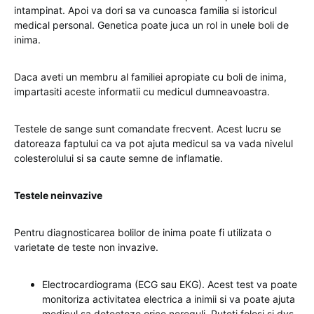
intampinat. Apoi va dori sa va cunoasca familia si istoricul
medical personal. Genetica poate juca un rol in unele boli de
inima.
Daca aveti un membru al familiei apropiate cu boli de inima,
impartasiti aceste informatii cu medicul dumneavoastra.
Testele de sange sunt comandate frecvent. Acest lucru se
datoreaza faptului ca va pot ajuta medicul sa va vada nivelul
colesterolului si sa caute semne de inflamatie.
Testele neinvazive
Pentru diagnosticarea bolilor de inima poate fi utilizata o
varietate de teste non invazive.
Electrocardiograma (ECG sau EKG). Acest test va poate
monitoriza activitatea electrica a inimii si va poate ajuta
medicul sa detecteze orice nereguli. Puteti folosi si dvs.