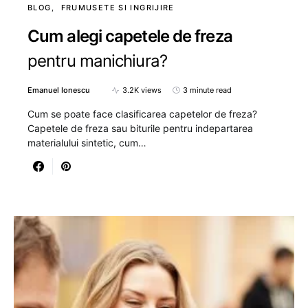
BLOG
FRUMUSETE SI INGRIJIRE
Cum alegi capetele de freza
pentru manichiura?
Emanuel Ionescu
3.2K views
3 minute read
Cum se poate face clasificarea capetelor de freza?
Capetele de freza sau biturile pentru indepartarea
materialului sintetic, cum…