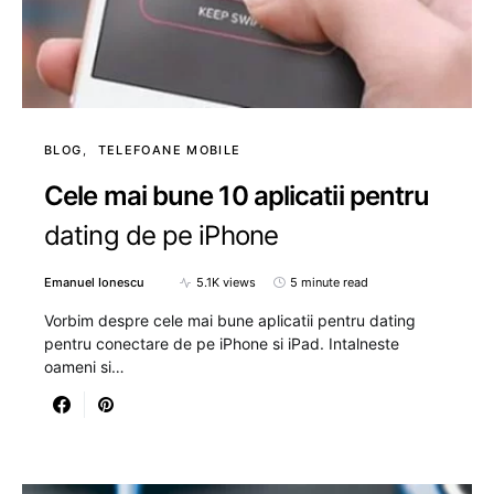
BLOG
TELEFOANE MOBILE
Cele mai bune 10 aplicatii pentru
dating de pe iPhone
Emanuel Ionescu
5.1K views
5 minute read
Vorbim despre cele mai bune aplicatii pentru dating
pentru conectare de pe iPhone si iPad. Intalneste
oameni si…