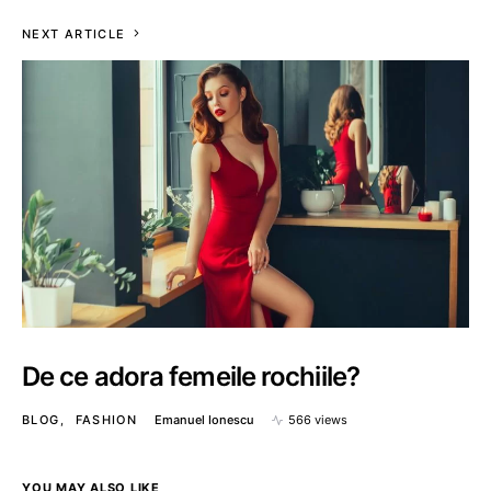
NEXT ARTICLE
De ce adora femeile rochiile?
BLOG
FASHION
Emanuel Ionescu
566 views
YOU MAY ALSO LIKE