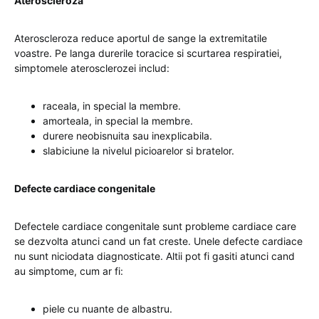
Ateroscleroza
Ateroscleroza reduce aportul de sange la extremitatile
voastre. Pe langa durerile toracice si scurtarea respiratiei,
simptomele aterosclerozei includ:
raceala, in special la membre.
amorteala, in special la membre.
durere neobisnuita sau inexplicabila.
slabiciune la nivelul picioarelor si bratelor.
Defecte cardiace congenitale
Defectele cardiace congenitale sunt probleme cardiace care
se dezvolta atunci cand un fat creste. Unele defecte cardiace
nu sunt niciodata diagnosticate. Altii pot fi gasiti atunci cand
au simptome, cum ar fi:
piele cu nuante de albastru.