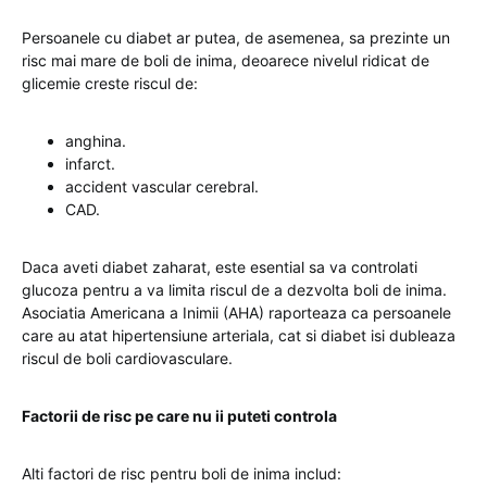
Persoanele cu diabet ar putea, de asemenea, sa prezinte un
risc mai mare de boli de inima, deoarece nivelul ridicat de
glicemie creste riscul de:
anghina.
infarct.
accident vascular cerebral.
CAD.
Daca aveti diabet zaharat, este esential sa va controlati
glucoza pentru a va limita riscul de a dezvolta boli de inima.
Asociatia Americana a Inimii (AHA) raporteaza ca persoanele
care au atat hipertensiune arteriala, cat si diabet isi dubleaza
riscul de boli cardiovasculare.
Factorii de risc pe care nu ii puteti controla
Alti factori de risc pentru boli de inima includ: