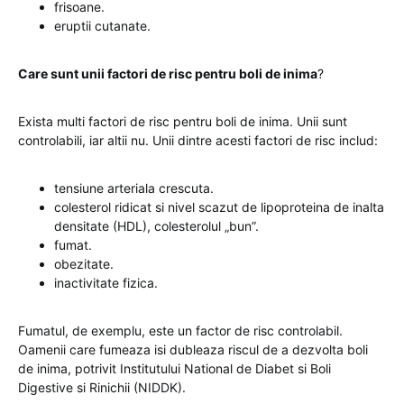
frisoane.
eruptii cutanate.
Care sunt unii factori de risc pentru boli de inima
?
Exista multi factori de risc pentru boli de inima. Unii sunt
controlabili, iar altii nu. Unii dintre acesti factori de risc includ:
tensiune arteriala crescuta.
colesterol ridicat si nivel scazut de lipoproteina de inalta
densitate (HDL), colesterolul „bun”.
fumat.
obezitate.
inactivitate fizica.
Fumatul, de exemplu, este un factor de risc controlabil.
Oamenii care fumeaza isi dubleaza riscul de a dezvolta boli
de inima, potrivit Institutului National de Diabet si Boli
Digestive si Rinichii (NIDDK).