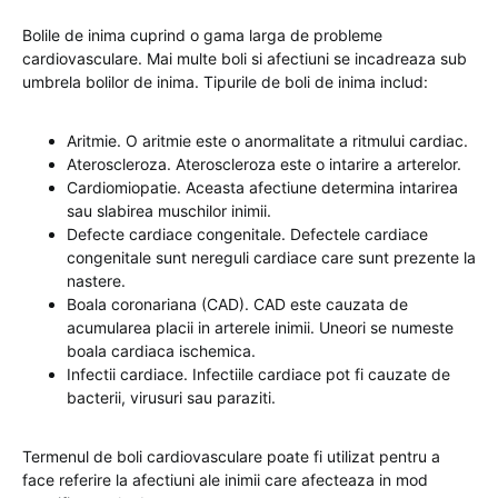
Bolile de inima cuprind o gama larga de probleme
cardiovasculare. Mai multe boli si afectiuni se incadreaza sub
umbrela bolilor de inima. Tipurile de boli de inima includ:
Aritmie. O aritmie este o anormalitate a ritmului cardiac.
Ateroscleroza. Ateroscleroza este o intarire a arterelor.
Cardiomiopatie. Aceasta afectiune determina intarirea
sau slabirea muschilor inimii.
Defecte cardiace congenitale. Defectele cardiace
congenitale sunt nereguli cardiace care sunt prezente la
nastere.
Boala coronariana (CAD). CAD este cauzata de
acumularea placii in arterele inimii. Uneori se numeste
boala cardiaca ischemica.
Infectii cardiace. Infectiile cardiace pot fi cauzate de
bacterii, virusuri sau paraziti.
Termenul de boli cardiovasculare poate fi utilizat pentru a
face referire la afectiuni ale inimii care afecteaza in mod