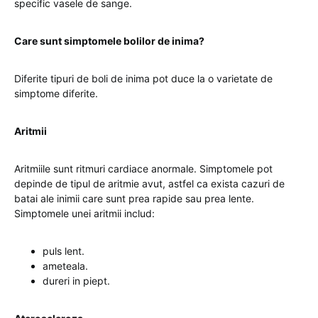
specific vasele de sange.
Care sunt simptomele bolilor de inima?
Diferite tipuri de boli de inima pot duce la o varietate de
simptome diferite.
Aritmii
Aritmiile sunt ritmuri cardiace anormale. Simptomele pot
depinde de tipul de aritmie avut, astfel ca exista cazuri de
batai ale inimii care sunt prea rapide sau prea lente.
Simptomele unei aritmii includ:
puls lent.
ameteala.
dureri in piept.