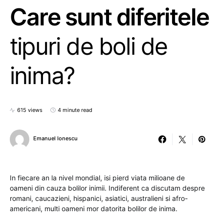
Care sunt diferitele
tipuri de boli de
inima?
615 views
4 minute read
Emanuel Ionescu
In fiecare an la nivel mondial, isi pierd viata milioane de
oameni din cauza bolilor inimii. Indiferent ca discutam despre
romani, caucazieni, hispanici, asiatici, australieni si afro-
americani, multi oameni mor datorita bolilor de inima.