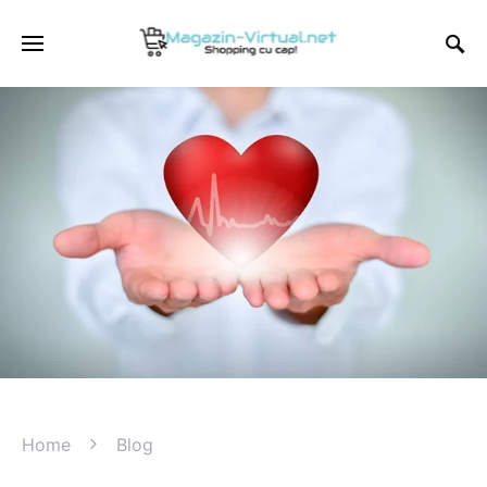
Home
Blog