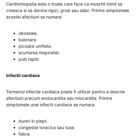
Cardiomiopatia este o boala care face ca muschii inimii sa
creasca si sa devina rigizi, grosi sau slabi. Printre simptomele
acestei afectiuni se numara:
oboseala.
balonare.
picioare umflate.
scurtarea respiratiei.
puls rapid.
Infectii cardiace
Termenul infectie cardiaca poate fi utilizat pentru a descrie
afectiuni precum endocardita sau miocardita. Printre
simptomele unei infectii cardiace se numara:
dureri in piept.
congestie toracica sau tuse.
febra.