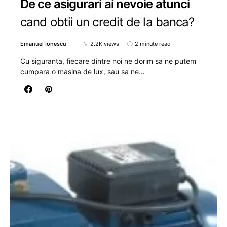
De ce asigurari ai nevoie atunci
cand obtii un credit de la banca?
Emanuel Ionescu
2.2K views
2 minute read
Cu siguranta, fiecare dintre noi ne dorim sa ne putem
cumpara o masina de lux, sau sa ne…