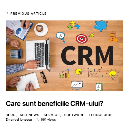
PREVIOUS ARTICLE
Care sunt beneficiile CRM-ului?
BLOG
SEO NEWS
SERVICII
SOFTWARE
TEHNOLOGIE
Emanuel Ionescu
661 views