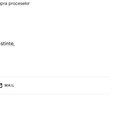
supra proceselor
stinte
,
MAIL