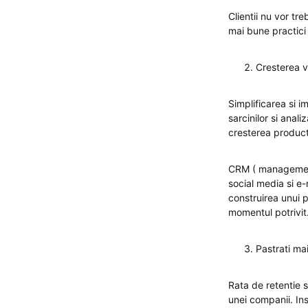
Clientii nu vor tr
mai bune practici 
Cresterea v
Simplificarea si 
sarcinilor si anal
cresterea producti
CRM ( managementul
social media si e-m
construirea unui p
momentul potrivit
Pastrati mai
Rata de retentie s
unei companii. In