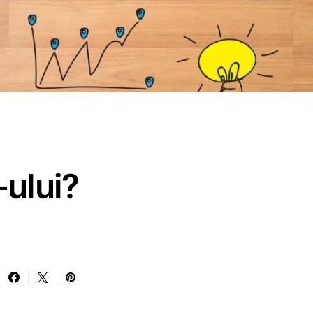
-ului?