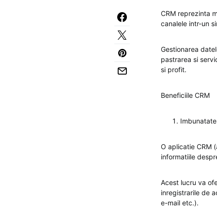
CRM reprezinta man
canalele intr-un s
Gestionarea datelo
pastrarea si servi
si profit.
Beneficiile CRM
Imbunatates
O aplicatie CRM (a
informatiile despre
Acest lucru va ofe
inregistrarile de 
e-mail etc.).