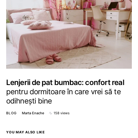
Lenjerii de pat bumbac: confort real
pentru dormitoare în care vrei să te
odihnești bine
BLOG
Marta Enache
158 views
YOU MAY ALSO LIKE