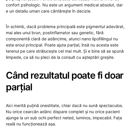
confort psihologic. Nu este un argument medical absolut, dar
e un detaliu uman care cântărește în decizie.
În schimb, dacă problema principală este pigmentul adevărat,
mai ales unul brun, postinflamator sau genetic, fără
componentă clară de adâncime, atunci nano lipofillingul nu
este eroul principal. Poate ajuta parțial, însă nu acesta este
terenul pe care strălucește cel mai mult. Și e bine să se spună
limpede, ca să nu pleci de la consult cu așteptări greșite.
Când rezultatul poate fi doar
parțial
Aici merită puțină onestitate, chiar dacă nu sună spectaculos.
Nu orice cearcăn adânc dispare complet și nu orice pacient
ajunge la un sub ochi perfect neted, luminos, impecabil. Fața
reală nu funcționează așa.