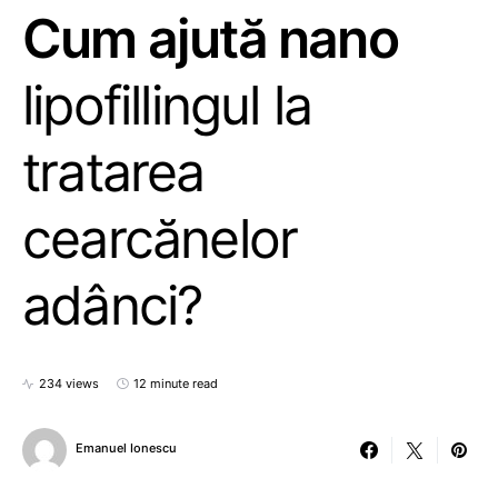
Cum ajută nano
lipofillingul la
tratarea
cearcănelor
adânci?
234 views
12 minute read
Emanuel Ionescu