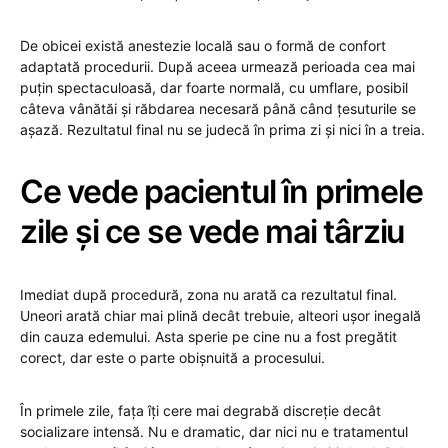
De obicei există anestezie locală sau o formă de confort
adaptată procedurii. După aceea urmează perioada cea mai
puțin spectaculoasă, dar foarte normală, cu umflare, posibil
câteva vânătăi și răbdarea necesară până când țesuturile se
așază. Rezultatul final nu se judecă în prima zi și nici în a treia.
Ce vede pacientul în primele
zile și ce se vede mai târziu
Imediat după procedură, zona nu arată ca rezultatul final.
Uneori arată chiar mai plină decât trebuie, alteori ușor inegală
din cauza edemului. Asta sperie pe cine nu a fost pregătit
corect, dar este o parte obișnuită a procesului.
În primele zile, fața îți cere mai degrabă discreție decât
socializare intensă. Nu e dramatic, dar nici nu e tratamentul