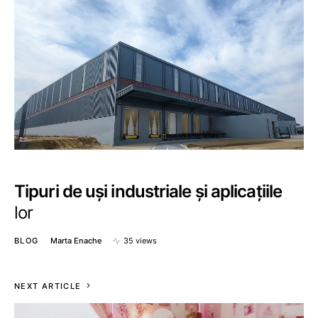
Tipuri de uși industriale și aplicațiile
lor
BLOG
Marta Enache
35 views
NEXT ARTICLE