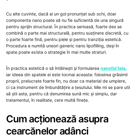
Cu alte cuvinte, dacă ai un gol pronunțat sub ochi, doar
componenta nano poate să nu fie suficientă de una singură
pentru sprijin structural. În practica serioasă, foarte des se
combină o parte mai structurală, pentru susținere discretă, cu
o parte foarte fină, pentru piele și pentru tranziția estetică.
Procedura e numită uneori generic nano lipofilling, deși în
spate poate exista o strategie în mai multe straturi.
În practica estetică o să întâlnești și formularea
nanofat fata
,
iar ideea din spatele ei este tocmai aceasta: folosirea grăsimii
proprii, prelucrate foarte fin, nu doar ca material de umplere,
ci ca instrument de îmbunătățire a țesutului. Mie mi se pare util
să știi asta, pentru că denumirea sună mic și simplu, dar
tratamentul, în realitate, cere multă finețe.
Cum acționează asupra
cearcănelor adânci