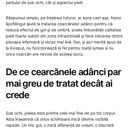
șanțului de sub ochi, cât și aspectul pielii.
Răspunsul simplu, pe înțelesul tuturor, ar suna cam așa. Nano
lipofillingul ajută la tratarea cearcănelor adânci pentru că
reduce efectul de gol și de umbră, poate îmbunătăți calitatea
pielii foarte subțiri din zona infraorbitală și face trecerea dintre
pleoapa inferioară și obraz mai lină. Dar, și aici merită spus de
la început, nu funcționează la fel pentru toată lumea și nu
orice cearcăn are nevoie de același lucru.
De ce cearcănele adânci par
mai greu de tratat decât ai
crede
Sub ochi, pielea este printre cele mai fine de pe tot corpul.
Asta înseamnă că orice schimbare mică devine vizibilă
repede. Un mic gol, o mică diferență de volum, o discretă