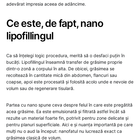
adevărat impresia aceea de adâncime.
Ce este, de fapt, nano
lipofillingul
Ca să înțelegi logic procedura, merită să o desfaci puțin în
bucăți. Lipofillingul înseamnă transfer de grăsime proprie
dintr-o zonă a corpului în alta. De obicei, grăsimea se
recoltează în cantitate mică din abdomen, flancuri sau
coapse, apoi este procesată și folosită acolo unde e nevoie de
volum sau de regenerare tisulară.
Partea cu nano spune ceva despre felul în care este pregătită
acea grăsime. Ea este emulsionată și filtrată astfel încât să
rezulte un material foarte fin, potrivit pentru zone delicate și
pentru planuri superficiale. Aici e și nuanța importantă pe care
mulți nu o aud la început: nanofatul nu lucrează exact ca
grăsimea clasică de volum.