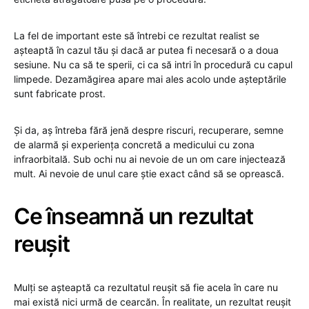
La fel de important este să întrebi ce rezultat realist se
așteaptă în cazul tău și dacă ar putea fi necesară o a doua
sesiune. Nu ca să te sperii, ci ca să intri în procedură cu capul
limpede. Dezamăgirea apare mai ales acolo unde așteptările
sunt fabricate prost.
Și da, aș întreba fără jenă despre riscuri, recuperare, semne
de alarmă și experiența concretă a medicului cu zona
infraorbitală. Sub ochi nu ai nevoie de un om care injectează
mult. Ai nevoie de unul care știe exact când să se oprească.
Ce înseamnă un rezultat
reușit
Mulți se așteaptă ca rezultatul reușit să fie acela în care nu
mai există nici urmă de cearcăn. În realitate, un rezultat reușit