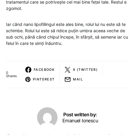
tratamentul care se potrivește cel mai bine feței tale. Restul e
zgomot.
Iar când nano lipofillingul este ales bine, rolul lui nu este să te
schimbe. Rolul lui este să ridice puțin umbra aceea veche de
sub ochi, până când chipul începe, în sfârșit, să semene iar cu
felul în care te simți înăuntru.
FACEBOOK
X (TWITTER)
0
Shares
PINTEREST
MAIL
Post written by:
Emanuel Ionescu