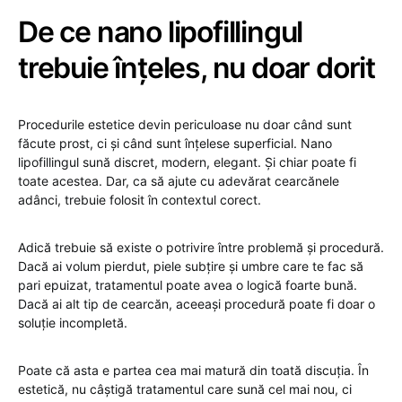
De ce nano lipofillingul
trebuie înțeles, nu doar dorit
Procedurile estetice devin periculoase nu doar când sunt
făcute prost, ci și când sunt înțelese superficial. Nano
lipofillingul sună discret, modern, elegant. Și chiar poate fi
toate acestea. Dar, ca să ajute cu adevărat cearcănele
adânci, trebuie folosit în contextul corect.
Adică trebuie să existe o potrivire între problemă și procedură.
Dacă ai volum pierdut, piele subțire și umbre care te fac să
pari epuizat, tratamentul poate avea o logică foarte bună.
Dacă ai alt tip de cearcăn, aceeași procedură poate fi doar o
soluție incompletă.
Poate că asta e partea cea mai matură din toată discuția. În
estetică, nu câștigă tratamentul care sună cel mai nou, ci