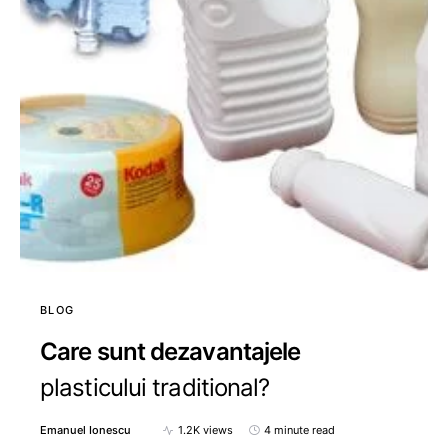
BLOG
Care sunt dezavantajele
plasticului traditional?
Emanuel Ionescu
1.2K views
4 minute read