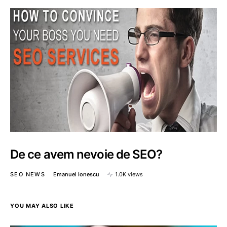
De ce avem nevoie de SEO?
SEO NEWS
Emanuel Ionescu
1.0K views
YOU MAY ALSO LIKE