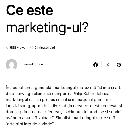
Ce este
marketing-ul?
588 views
2 minute read
Emanuel Ionescu
În accepțiunea generală, marketingul reprezintă “știința și arta
de a convinge clienții să cumpere”. Philip Kotler definea
marketingul ca “un proces social și managerial prin care
indivizi sau grupuri de indivizi obțin ceea ce le este necesar și
doresc prin crearea, oferirea și schimbul de produse și servicii
având o anumită valoare”. Simplist, marketingul reprezintă
“arta și știința de a vinde”.