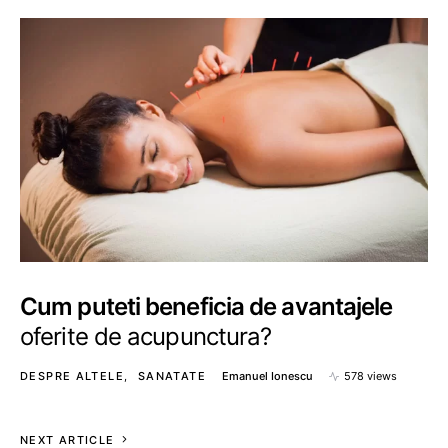
Cum puteti beneficia de avantajele
oferite de acupunctura?
DESPRE ALTELE
SANATATE
Emanuel Ionescu
578 views
NEXT ARTICLE