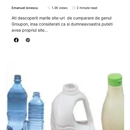
Emanuel Ionescu
1.3K views
2 minute read
Ati descoperit marile site-uri de cumparare de genul
Groupon, insa considerati ca si dumneavoastra puteti
avea propriul site…