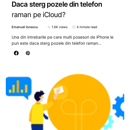
Daca sterg pozele din telefon
raman pe iCloud?
Emanuel Ionescu
1.6K views
4 minute read
Una din intrebarile pe care multi posesori de iPhone le
pun este daca sterg pozele din telefon raman…