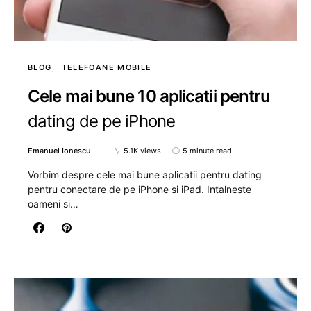
BLOG
TELEFOANE MOBILE
Cele mai bune 10 aplicatii pentru
dating de pe iPhone
Emanuel Ionescu
5.1K views
5 minute read
Vorbim despre cele mai bune aplicatii pentru dating
pentru conectare de pe iPhone si iPad. Intalneste
oameni si…