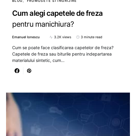
BLOG
FRUMUSETE SI INGRIJIRE
Cum alegi capetele de freza
pentru manichiura?
Emanuel Ionescu
3.2K views
3 minute read
Cum se poate face clasificarea capetelor de freza?
Capetele de freza sau biturile pentru indepartarea
materialului sintetic, cum…