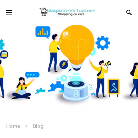
Home
Blog