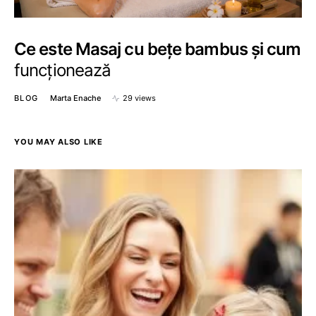
Ce este Masaj cu bețe bambus și cum
funcționează
BLOG
Marta Enache
29 views
YOU MAY ALSO LIKE