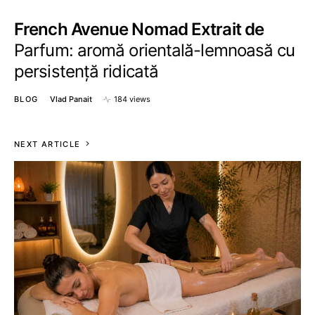
French Avenue Nomad Extrait de
Parfum: aromă orientală-lemnoasă cu
persistență ridicată
BLOG
Vlad Panait
184 views
NEXT ARTICLE