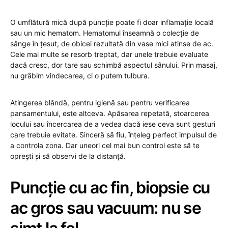
O umflătură mică după puncție poate fi doar inflamație locală
sau un mic hematom. Hematomul înseamnă o colecție de
sânge în țesut, de obicei rezultată din vase mici atinse de ac.
Cele mai multe se resorb treptat, dar unele trebuie evaluate
dacă cresc, dor tare sau schimbă aspectul sânului. Prin masaj,
nu grăbim vindecarea, ci o putem tulbura.
Atingerea blândă, pentru igienă sau pentru verificarea
pansamentului, este altceva. Apăsarea repetată, stoarcerea
locului sau încercarea de a vedea dacă iese ceva sunt gesturi
care trebuie evitate. Sinceră să fiu, înțeleg perfect impulsul de
a controla zona. Dar uneori cel mai bun control este să te
oprești și să observi de la distanță.
Puncție cu ac fin, biopsie cu
ac gros sau vacuum: nu se