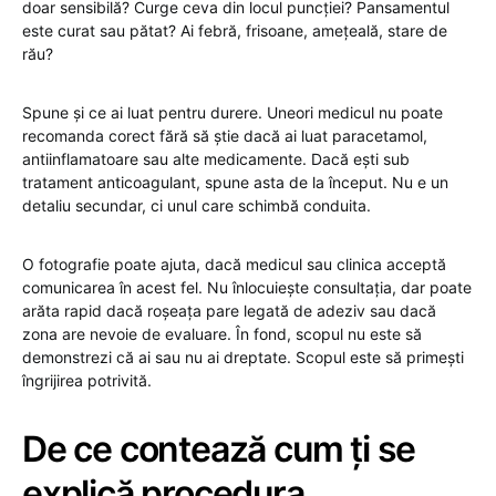
doar sensibilă? Curge ceva din locul puncției? Pansamentul
este curat sau pătat? Ai febră, frisoane, amețeală, stare de
rău?
Spune și ce ai luat pentru durere. Uneori medicul nu poate
recomanda corect fără să știe dacă ai luat paracetamol,
antiinflamatoare sau alte medicamente. Dacă ești sub
tratament anticoagulant, spune asta de la început. Nu e un
detaliu secundar, ci unul care schimbă conduita.
O fotografie poate ajuta, dacă medicul sau clinica acceptă
comunicarea în acest fel. Nu înlocuiește consultația, dar poate
arăta rapid dacă roșeața pare legată de adeziv sau dacă
zona are nevoie de evaluare. În fond, scopul nu este să
demonstrezi că ai sau nu ai dreptate. Scopul este să primești
îngrijirea potrivită.
De ce contează cum ți se
explică procedura