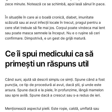
zece minute. Notează ce se schimbă, apoi lasă sânul în pace.
În situațiile în care ai o boală cronică, diabet, imunitate
scăzută sau ai avut infecții locale în trecut, pragul pentru a
cere sfat trebuie să fie mai jos. Corpul poate vindeca mai lent
sau poate masca semnele la început. Nu e o rușine să ceri
confirmare. Dimpotrivă, e un gest de grijă matură.
Ce îi spui medicului ca să
primești un răspuns util
Când suni, ajută să descrii simplu ce simți. Spune când a fost
puncția, ce tip de procedură ai avut, dacă știi, și unde este
arsura. Spune dacă e la piele, în profunzime, lângă mamelon
sau spre axilă. Spune dacă a crescut sau s-a redus de ieri.
Menționează aspectul pielii. Este roșie, caldă, umflată sau