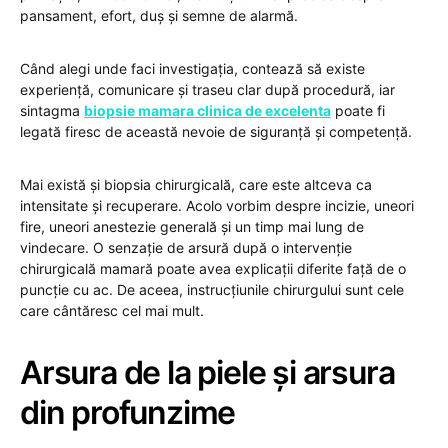
pansament, efort, duș și semne de alarmă.
Când alegi unde faci investigația, contează să existe
experiență, comunicare și traseu clar după procedură, iar
sintagma
biopsie mamara clinica de excelenta
poate fi
legată firesc de această nevoie de siguranță și competență.
Mai există și biopsia chirurgicală, care este altceva ca
intensitate și recuperare. Acolo vorbim despre incizie, uneori
fire, uneori anestezie generală și un timp mai lung de
vindecare. O senzație de arsură după o intervenție
chirurgicală mamară poate avea explicații diferite față de o
puncție cu ac. De aceea, instrucțiunile chirurgului sunt cele
care cântăresc cel mai mult.
Arsura de la piele și arsura
din profunzime