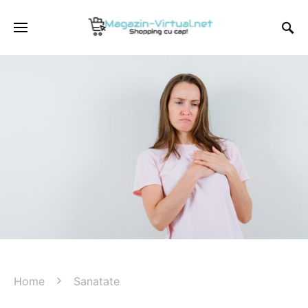
Home
Sanatate