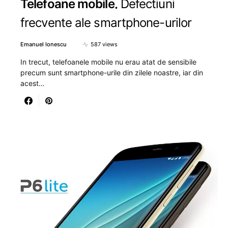
Telefoane mobile
Defectiuni
frecvente ale smartphone-urilor
Emanuel Ionescu
587 views
In trecut, telefoanele mobile nu erau atat de sensibile
precum sunt smartphone-urile din zilele noastre, iar din
acest…