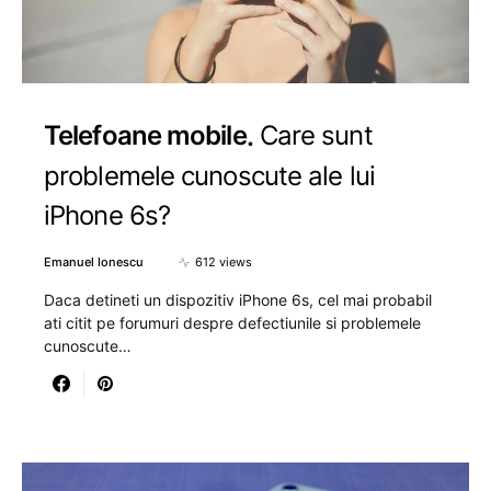
Telefoane mobile
Care sunt
problemele cunoscute ale lui
iPhone 6s?
Emanuel Ionescu
612 views
Daca detineti un dispozitiv iPhone 6s, cel mai probabil
ati citit pe forumuri despre defectiunile si problemele
cunoscute…