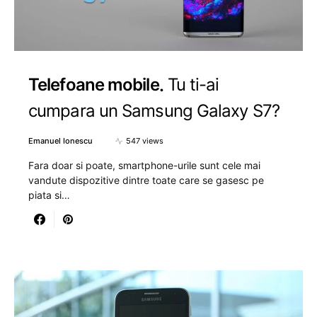
Telefoane mobile
Tu ti-ai
cumpara un Samsung Galaxy S7?
Emanuel Ionescu
547 views
Fara doar si poate, smartphone-urile sunt cele mai
vandute dispozitive dintre toate care se gasesc pe
piata si…